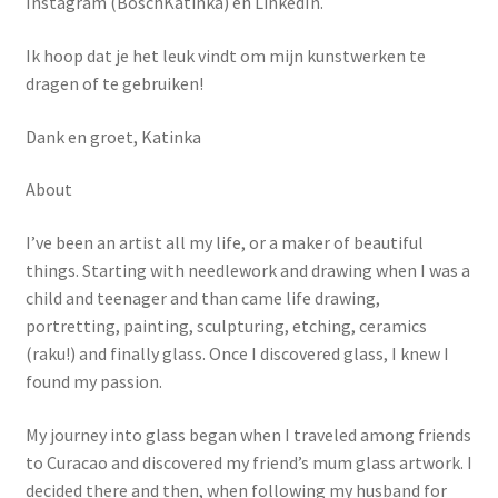
Instagram (BoschKatinka) en LinkedIn.
Ik hoop dat je het leuk vindt om mijn kunstwerken te
dragen of te gebruiken!
Dank en groet, Katinka
About
I’ve been an artist all my life, or a maker of beautiful
things. Starting with needlework and drawing when I was a
child and teenager and than came life drawing,
portretting, painting, sculpturing, etching, ceramics
(raku!) and finally glass. Once I discovered glass, I knew I
found my passion.
My journey into glass began when I traveled among friends
to Curacao and discovered my friend’s mum glass artwork. I
decided there and then, when following my husband for